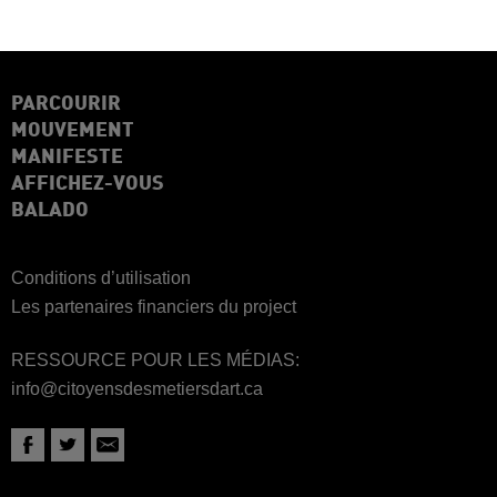
PARCOURIR
MOUVEMENT
MANIFESTE
AFFICHEZ-VOUS
BALADO
Conditions d’utilisation
Les partenaires financiers du project
RESSOURCE POUR LES MÉDIAS:
info@citoyensdesmetiersdart.ca