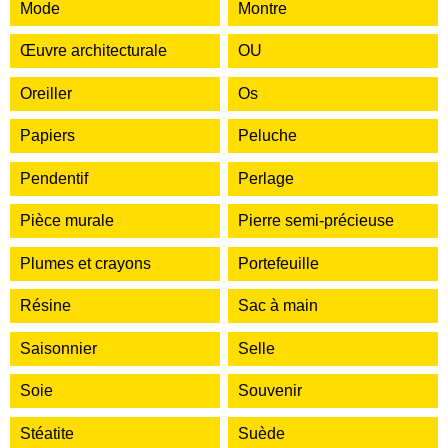
Mode
Montre
Œuvre architecturale
OU
Oreiller
Os
Papiers
Peluche
Pendentif
Perlage
Pièce murale
Pierre semi-précieuse
Plumes et crayons
Portefeuille
Résine
Sac à main
Saisonnier
Selle
Soie
Souvenir
Stéatite
Suède