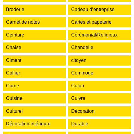
Broderie
Cadeau d’entreprise
Carnet de notes
Cartes et papeterie
Ceinture
Cérémonial/Religieux
Chaise
Chandelle
Ciment
citoyen
Collier
Commode
Corne
Coton
Cuisine
Cuivre
Culturel
Décoration
Décoration intérieure
Durable