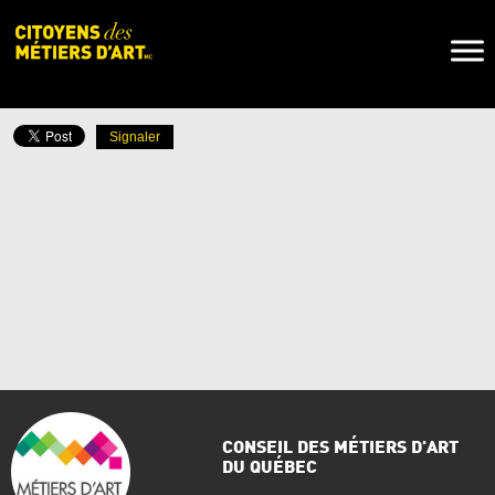
Naviga
Toggl
Signaler
CONSEIL DES MÉTIERS D'ART
DU QUÉBEC