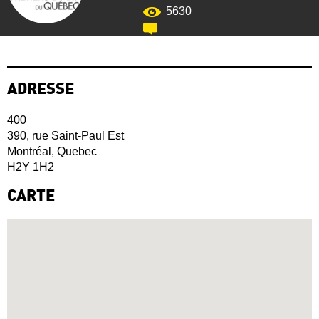
5630
ADRESSE
400
390, rue Saint-Paul Est
Montréal, Quebec
H2Y 1H2
CARTE