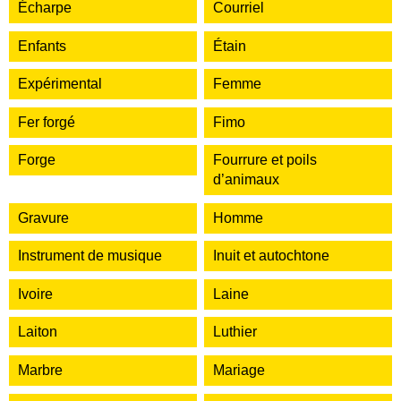
Écharpe
Courriel
Enfants
Étain
Expérimental
Femme
Fer forgé
Fimo
Forge
Fourrure et poils
d’animaux
Gravure
Homme
Instrument de musique
Inuit et autochtone
Ivoire
Laine
Laiton
Luthier
Marbre
Mariage