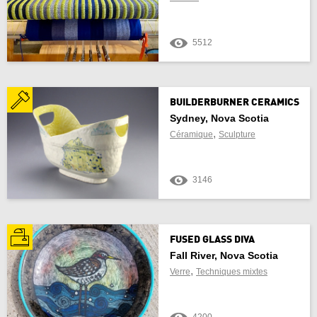
5512
BUILDERBURNER CERAMICS
Sydney, Nova Scotia
,
Céramique
Sculpture
3146
FUSED GLASS DIVA
Fall River, Nova Scotia
,
Verre
Techniques mixtes