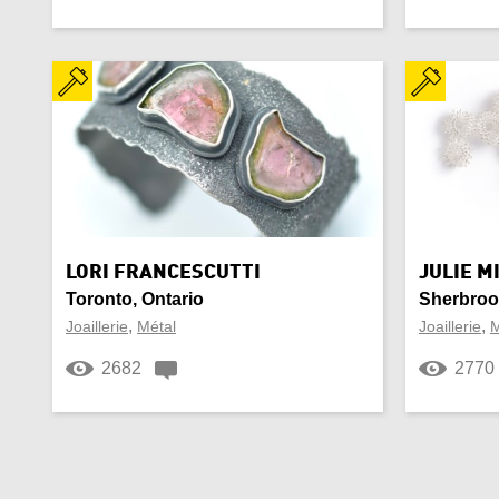
LORI FRANCESCUTTI
JULIE M
Toronto, Ontario
Sherbroo
,
,
Joaillerie
Métal
Joaillerie
M
2682
2770