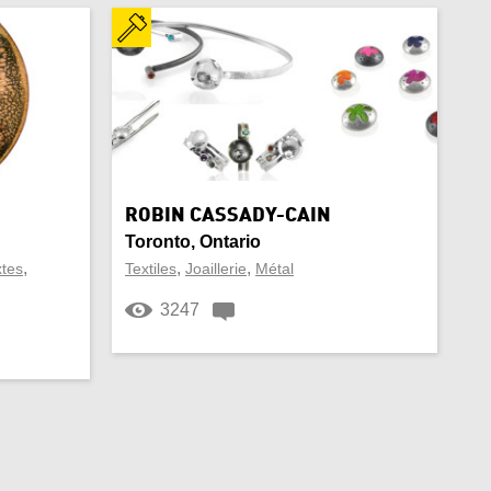
ROBIN CASSADY-CAIN
Toronto, Ontario
,
,
,
xtes
Textiles
Joaillerie
Métal
3247