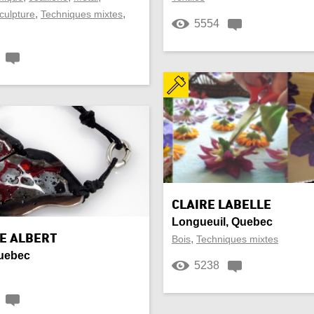
,
,
culpture
Techniques mixtes
5554
CLAIRE LABELLE
Longueuil, Quebec
E ALBERT
,
Bois
Techniques mixtes
Quebec
5238