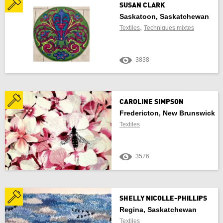
SUSAN CLARK
Saskatoon, Saskatchewan
,
Textiles
Techniques mixtes
3838
CAROLINE SIMPSON
Fredericton, New Brunswick
Textiles
3576
SHELLY NICOLLE-PHILLIPS
Regina, Saskatchewan
Textiles