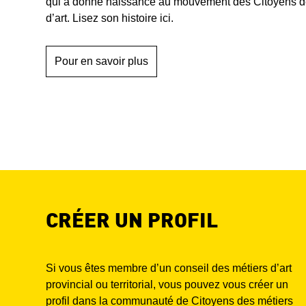
qui a donné naissance au mouvement des Citoyens d
d’art. Lisez son histoire ici.
Pour en savoir plus
CRÉER UN PROFIL
Si vous êtes membre d’un conseil des métiers d’art
provincial ou territorial, vous pouvez vous créer un
profil dans la communauté de Citoyens des métiers