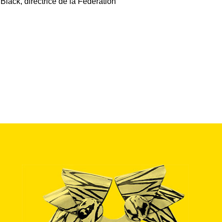
lack, directrice de la Fédération