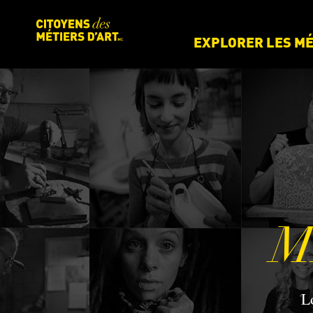
EXPLORER LES MÉ
M
L