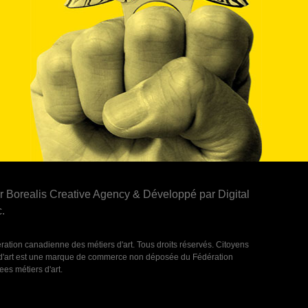
 Borealis Creative Agency
&
Développé par Digital
.
ation canadienne des métiers d'art. Tous droits réservés. Citoyens
 d'art est une marque de commerce non déposée du Fédération
es métiers d'art.