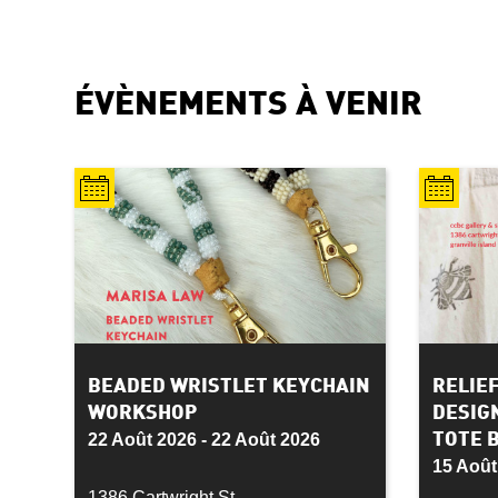
ÉVÈNEMENTS À VENIR
BEADED WRISTLET KEYCHAIN
RELIE
WORKSHOP
DESIG
22 Août 2026 - 22 Août 2026
TOTE 
15 Août
1386 Cartwright St,