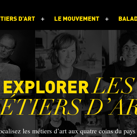
TIERS D’ART
LE MOUVEMENT
BALA
LES
EXPLORER
ÉTIERS D’A
ocalisez les métiers d’art aux quatre coins du pays 