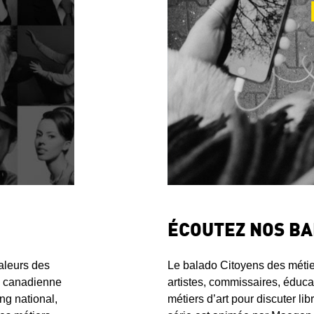
ÉCOUTEZ NOS B
Le balado Citoyens des métier
aleurs des
artistes, commissaires, éduc
on canadienne
métiers d’art pour discuter l
ing national,