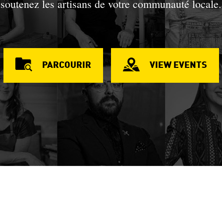
soutenez les artisans de votre communauté locale.
PARCOURIR
VIEW EVENTS