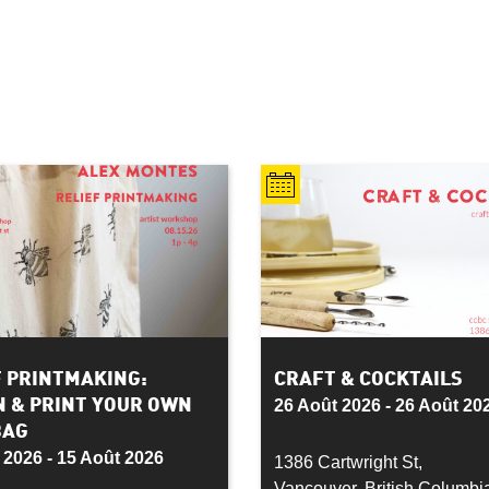
F PRINTMAKING:
CRAFT & COCKTAILS
N & PRINT YOUR OWN
26 Août 2026 - 26 Août 20
BAG
 2026 - 15 Août 2026
1386 Cartwright St,
Vancouver, British Columb