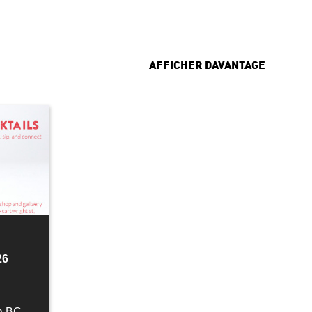
AFFICHER DAVANTAGE
26
ia BC