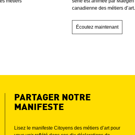
série est animée par Maegen B
es métiers
canadienne des métiers d’art.
Écoutez maintenant
PARTAGER NOTRE
MANIFESTE
Lisez le manifeste Citoyens des métiers d’art pour