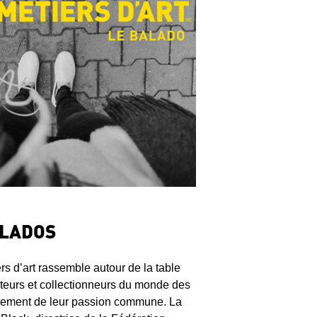
ALADOS
s d’art rassemble autour de la table
ateurs et collectionneurs du monde des
ibrement de leur passion commune. La