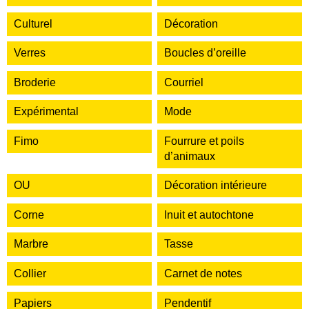
Culturel
Décoration
Verres
Boucles d’oreille
Broderie
Courriel
Expérimental
Mode
Fimo
Fourrure et poils
d’animaux
OU
Décoration intérieure
Corne
Inuit et autochtone
Marbre
Tasse
Collier
Carnet de notes
Papiers
Pendentif