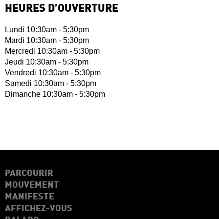
HEURES D’OUVERTURE
Lundi 10:30am - 5:30pm
Mardi 10:30am - 5:30pm
Mercredi 10:30am - 5:30pm
Jeudi 10:30am - 5:30pm
Vendredi 10:30am - 5:30pm
Samedi 10:30am - 5:30pm
Dimanche 10:30am - 5:30pm
PARCOURIR
MOUVEMENT
MANIFESTE
AFFICHEZ-VOUS