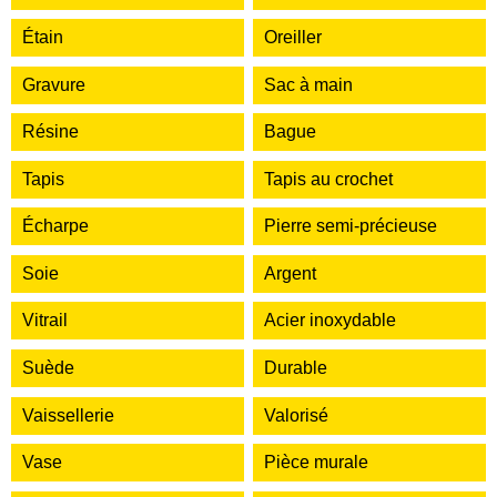
Étain
Oreiller
Gravure
Sac à main
Résine
Bague
Tapis
Tapis au crochet
Écharpe
Pierre semi-précieuse
Soie
Argent
Vitrail
Acier inoxydable
Suède
Durable
Vaissellerie
Valorisé
Vase
Pièce murale