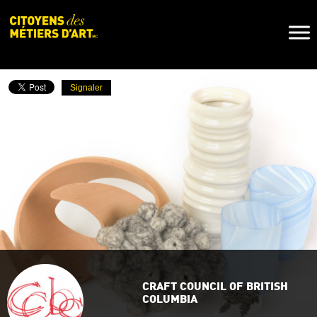
Naviga
Toggl
Signaler
CRAFT COUNCIL OF BRITISH
COLUMBIA