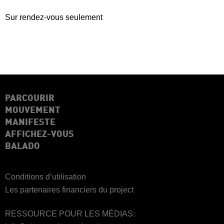
Sur rendez-vous seulement
PARCOURIR
MOUVEMENT
MANIFESTE
AFFICHEZ-VOUS
BALADO
Conditions d’utilisation
Les partenaires financiers du project
RESSOURCE POUR LES MÉDIAS: