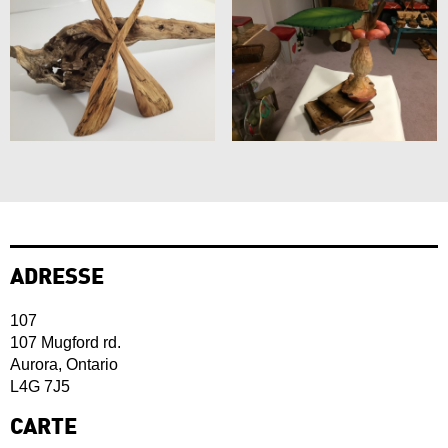
ADRESSE
107
107 Mugford rd.
Aurora, Ontario
L4G 7J5
CARTE