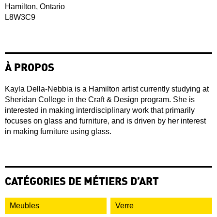
Hamilton, Ontario
L8W3C9
À PROPOS
Kayla Della-Nebbia is a Hamilton artist currently studying at
Sheridan College in the Craft & Design program. She is
interested in making interdisciplinary work that primarily
focuses on glass and furniture, and is driven by her interest
in making furniture using glass.
CATÉGORIES DE MÉTIERS D’ART
Meubles
Verre