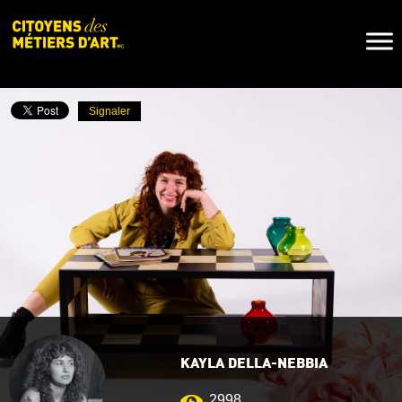
Naviga
Toggl
Signaler
KAYLA DELLA-NEBBIA
2998