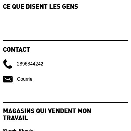
CE QUE DISENT LES GENS
CONTACT
2896844242
Courriel
MAGASINS QUI VENDENT MON
TRAVAIL
Slowly Slowly