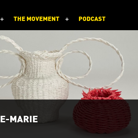
THE MOVEMENT
PODCAST
TE-MARIE