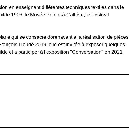
on en enseignant différentes techniques textiles dans le
Guilde 1906, le Musée Pointe-à-Callière, le Festival
rie qui se consacre dorénavant à la réalisation de pièces
 François-Houdé 2019, elle est invitée à exposer quelques
de et à participer à l'exposition "Conversation" en 2021.