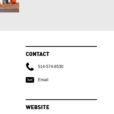
CONTACT
514-574-6530
Email
WEBSITE