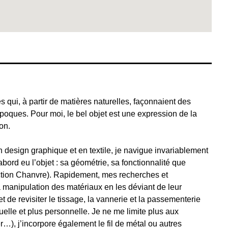
s qui, à partir de matières naturelles, façonnaient des
époques. Pour moi, le bel objet est une expression de la
on.
 design graphique et en textile, je navigue invariablement
bord eu l’objet : sa géométrie, sa fonctionnalité que
ection Chanvre). Rapidement, mes recherches et
la manipulation des matériaux en les déviant de leur
 de revisiter le tissage, la vannerie et la passementerie
elle et plus personnelle. Je ne me limite plus aux
r…), j’incorpore également le fil de métal ou autres