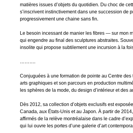
matières issues d’objets du quotidien. Du choc de cet
s’inscrivent instinctivement dans une succession de pr
progressivement une chaine sans fin.
Le besoin incessant de manier les fibres — sur mon mé
qui engendre au final des sculptures abstraites. Souv
insolite qui propose subtilement une incursion à la fois
……….
Conjuguées à une formation de pointe au Centre des t
arts graphiques et son parcours en production multi
les sphères de la mode, du design d’intérieur et des ar
Dès 2012, sa collection d’objets exclusifs est expos
Canada, aux États-Unis et au Japon. À partir de 2014,
affirmés de la relève montréalaise dans le cadre d’exp
qui lui ouvre les portes d’une galerie d’art contempor