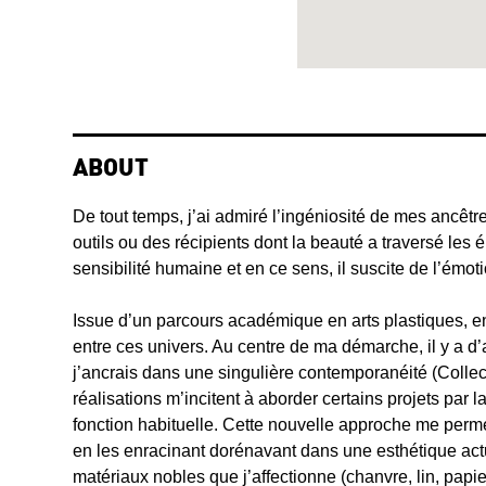
ABOUT
De tout temps, j’ai admiré l’ingéniosité de mes ancêtre
outils ou des récipients dont la beauté a traversé les 
sensibilité humaine et en ce sens, il suscite de l’émoti
Issue d’un parcours académique en arts plastiques, en
entre ces univers. Au centre de ma démarche, il y a d’a
j’ancrais dans une singulière contemporanéité (Coll
réalisations m’incitent à aborder certains projets par 
fonction habituelle. Cette nouvelle approche me permet
en les enracinant dorénavant dans une esthétique actu
matériaux nobles que j’affectionne (chanvre, lin, papie