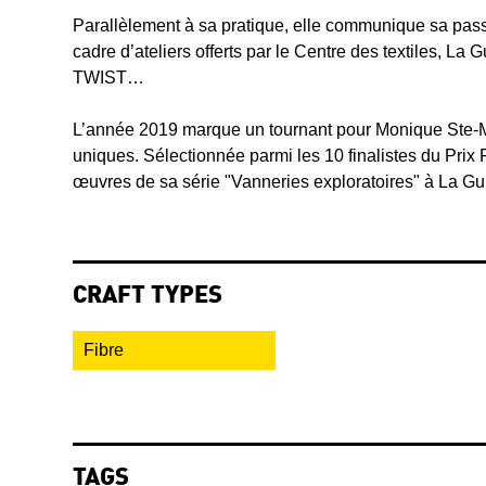
Parallèlement à sa pratique, elle communique sa passi
cadre d’ateliers offerts par le Centre des textiles, La 
TWIST…
L’année 2019 marque un tournant pour Monique Ste-Ma
uniques. Sélectionnée parmi les 10 finalistes du Prix
œuvres de sa série "Vanneries exploratoires" à La Guil
CRAFT TYPES
Fibre
TAGS