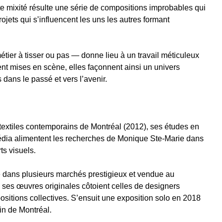
te mixité résulte une série de compositions improbables qui
ojets qui s’influencent les uns les autres formant
tier à tisser ou pas — donne lieu à un travail méticuleux
ent mises en scène, elles façonnent ainsi un univers
 dans le passé et vers l’avenir.
extiles contemporains de Montréal (2012), ses études en
média alimentent les recherches de Monique Ste-Marie dans
ts visuels.
ée dans plusieurs marchés prestigieux et vendue au
 ses œuvres originales côtoient celles de designers
ositions collectives. S’ensuit une exposition solo en 2018
ain de Montréal.